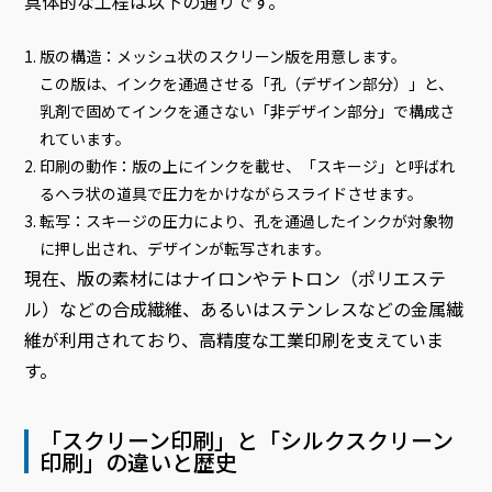
具体的な工程は以下の通りです。
版の構造：メッシュ状のスクリーン版を用意します。
この版は、インクを通過させる「孔（デザイン部分）」と、
乳剤で固めてインクを通さない「非デザイン部分」で構成さ
れています。
印刷の動作：版の上にインクを載せ、「スキージ」と呼ばれ
るヘラ状の道具で圧力をかけながらスライドさせます。
転写：スキージの圧力により、孔を通過したインクが対象物
に押し出され、デザインが転写されます。
現在、版の素材にはナイロンやテトロン（ポリエステ
ル）などの合成繊維、あるいはステンレスなどの金属繊
維が利用されており、高精度な工業印刷を支えていま
す。
「スクリーン印刷」と「シルクスクリーン
印刷」の違いと歴史