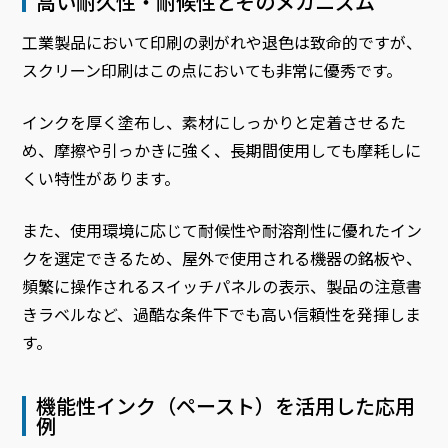
高い耐久性・耐候性とそのメカニズム
工業製品において印刷の剥がれや退色は致命的ですが、
スクリーン印刷はこの点においても非常に優秀です。
インクを厚く塗布し、素材にしっかりと定着させるた
め、摩擦や引っかきに強く、長期間使用しても摩耗しに
くい特性があります。
また、使用環境に応じて耐候性や耐溶剤性に優れたイン
クを選定できるため、屋外で使用される機器の銘板や、
頻繁に操作されるスイッチパネルの表示、製品の注意書
きラベルなど、過酷な条件下でも高い信頼性を発揮しま
す。
機能性インク（ペースト）を活用した応用
例