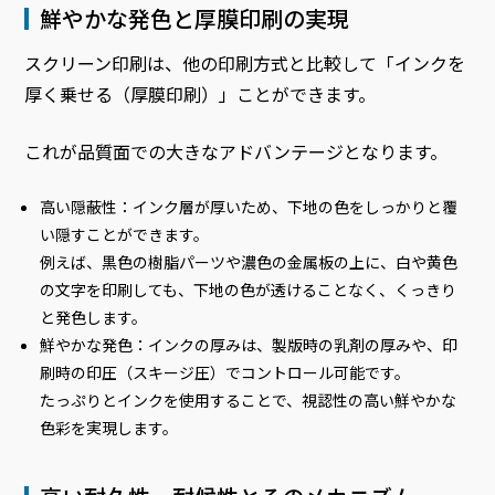
鮮やかな発色と厚膜印刷の実現
スクリーン印刷は、他の印刷方式と比較して「インクを
厚く乗せる（厚膜印刷）」ことができます。
これが品質面での大きなアドバンテージとなります。
高い隠蔽性：インク層が厚いため、下地の色をしっかりと覆
い隠すことができます。
例えば、黒色の樹脂パーツや濃色の金属板の上に、白や黄色
の文字を印刷しても、下地の色が透けることなく、くっきり
と発色します。
鮮やかな発色：インクの厚みは、製版時の乳剤の厚みや、印
刷時の印圧（スキージ圧）でコントロール可能です。
たっぷりとインクを使用することで、視認性の高い鮮やかな
色彩を実現します。