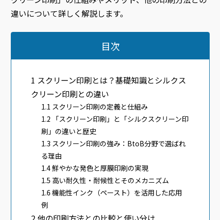
違いについて詳しく解説します。
目次
1
スクリーン印刷とは？基礎知識とシルクス
クリーン印刷との違い
1.1
スクリーン印刷の定義と仕組み
1.2
「スクリーン印刷」と「シルクスクリーン印
刷」の違いと歴史
1.3
スクリーン印刷の強み：BtoB分野で選ばれ
る理由
1.4
鮮やかな発色と厚膜印刷の実現
1.5
高い耐久性・耐候性とそのメカニズム
1.6
機能性インク（ペースト）を活用した応用
例
2
他の印刷方法との比較と使い分け