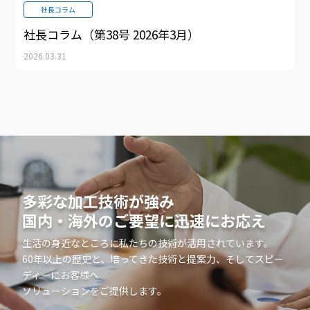
社長コラム
社長コラム（第38号 2026年3月）
2026.03.31
多彩な加工技術が強み
国内・海外のご要望に迅速にお応え
生活の身近なところに私たちの技術が活用されています。
60年以上の歴史と、培ってきた技術と提案力、そしてスピー
ディーにお客様へ
ソリューションをご提供します。