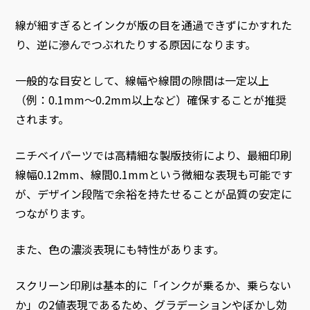
線が細すぎるとインクが版の目を通過できずにかすれた
り、逆に滲んでつぶれたりする原因になります。
一般的な目安として、線幅や線間の隙間は一定以上
（例：0.1mm〜0.2mm以上など）確保することが推奨
されます。
ニチベイパーツでは高精細な製版技術により、最細印刷
線幅0.12mm、線間0.1mmという微細な表現も可能です
が、デザイン段階で余裕を持たせることが品質の安定に
つながります。
また、色の濃淡表現にも特性があります。
スクリーン印刷は基本的に「インクが乗るか、乗らない
か」の2値表現であるため、グラデーションやぼかし効