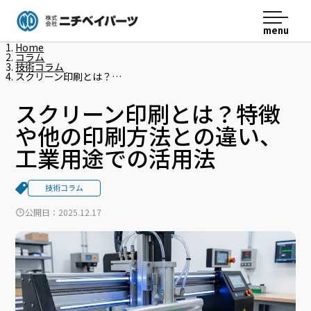
menu
ニチベイパーツ
Home
コラム
技術コラム
スクリーン印刷とは？…
スクリーン印刷とは？特徴
や他の印刷方法との違い、
工業用途での活用法
技術コラム
公開日：
2025.12.17