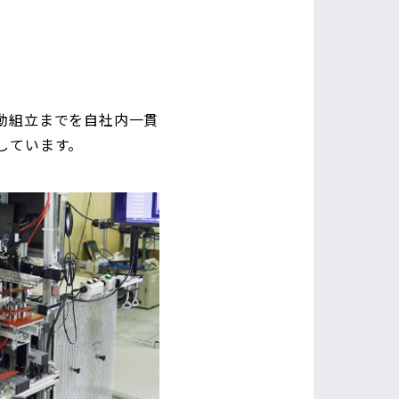
動組立までを自社内一貫
しています。