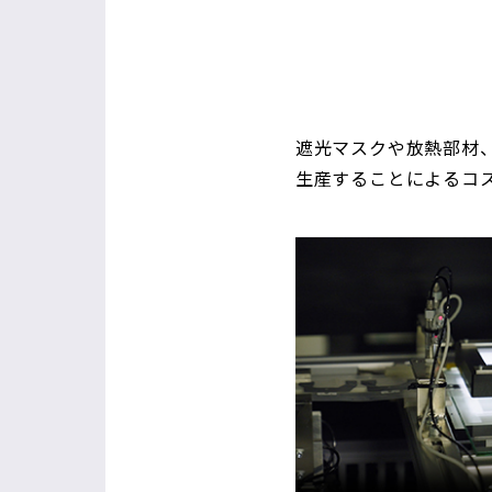
遮光マスクや放熱部材
生産することによるコ