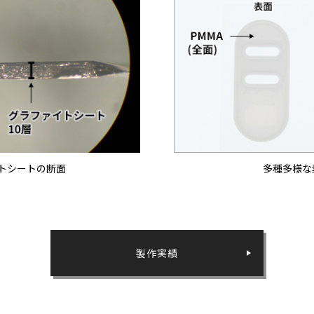
トシートの断面
多種多様な
製作実績