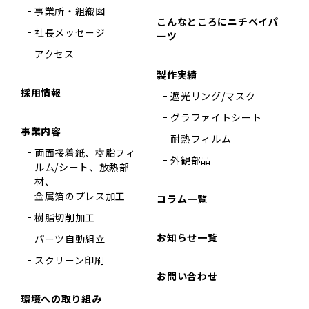
事業所・組織図
こんなところにニチベイパ
社長メッセージ
ーツ
アクセス
製作実績
採用情報
遮光リング/マスク
グラファイトシート
事業内容
耐熱フィルム
両面接着紙、樹脂フィ
外観部品
ルム/シート、放熱部
材、
金属箔のプレス加工
コラム一覧
樹脂切削加工
お知らせ一覧
パーツ自動組立
スクリーン印刷
お問い合わせ
環境への取り組み