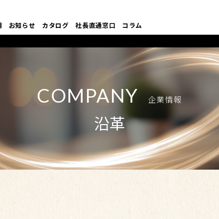
用
お知らせ
カタログ
社長直通窓口
コラム
COMPANY
企業情報
沿革