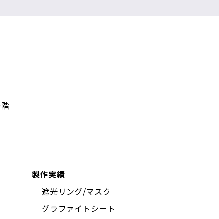
9階
製作実績
遮光リング/マスク
グラファイトシート