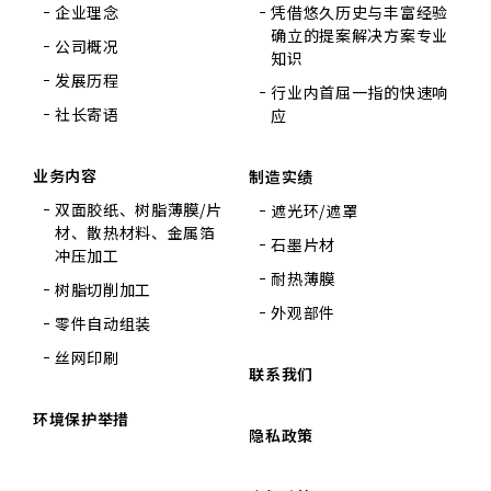
企业理念
凭借悠久历史与丰富经验
确立的提案解决方案专业
公司概况
知识
发展历程
行业内首屈一指的快速响
社长寄语
应
业务内容
制造实绩
双面胶纸、树脂薄膜/片
遮光环/遮罩
材、散热材料、金属箔
石墨片材
冲压加工
耐热薄膜
树脂切削加工
外观部件
零件自动组装
丝网印刷
联系我们
环境保护举措
隐私政策