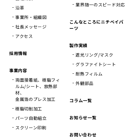
業界随一のスピード対応
沿革
事業所・組織図
こんなところにニチベイパ
社長メッセージ
ーツ
アクセス
製作実績
採用情報
遮光リング/マスク
グラファイトシート
事業内容
耐熱フィルム
両面接着紙、樹脂フィ
外観部品
ルム/シート、放熱部
材、
金属箔のプレス加工
コラム一覧
樹脂切削加工
お知らせ一覧
パーツ自動組立
スクリーン印刷
お問い合わせ