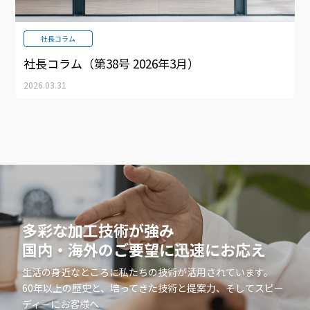
社長コラム
社長コラム（第38号 2026年3月）
2026.03.31
多彩な加工技術が強み
国内・海外のご要望に迅速にお応え
生活の身近なところに私たちの技術が活用されています。
60年以上の歴史と、培ってきた技術と提案力、そしてスピー
ディーにお客様へ